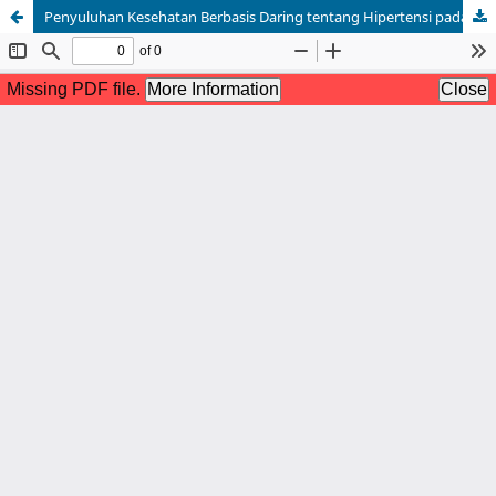
Penyuluhan Kesehatan Berbasis Daring tentang Hipertensi pada Masa Pandemik Covid-19