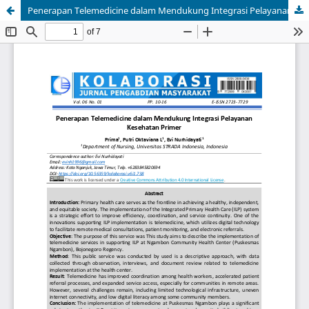
Penerapan Telemedicine dalam Mendukung Integrasi Pelayanan Kesehatan Primer