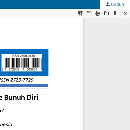
Unduh