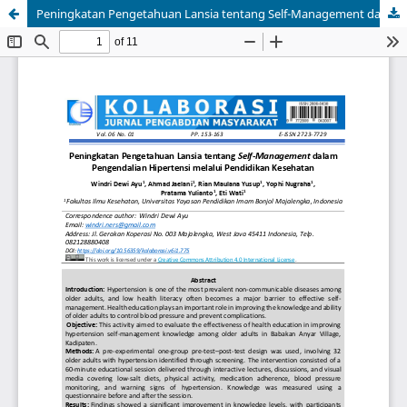
Peningkatan Pengetahuan Lansia tentang Self-Management dalam Pengendalian Hipertensi melalui Pendidikan Kesehatan