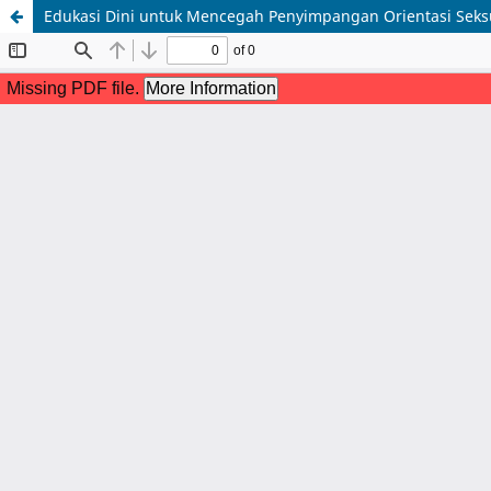
Edukasi Dini untuk Mencegah Penyimpangan Orientasi Seksu