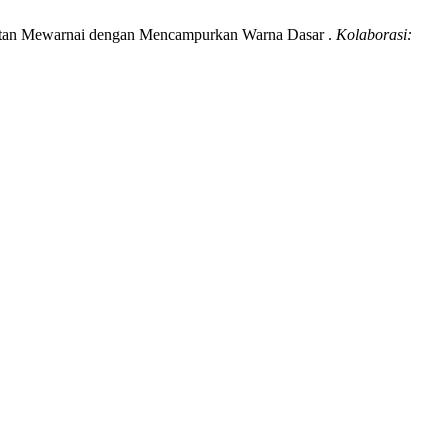
egiatan Mewarnai dengan Mencampurkan Warna Dasar .
Kolaborasi: