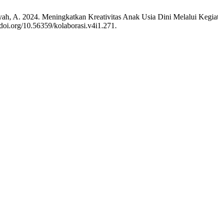
mansyah, A. 2024. Meningkatkan Kreativitas Anak Usia Dini Melalui K
/doi.org/10.56359/kolaborasi.v4i1.271.