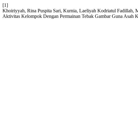
[1]
Khoiriyyah, Rina Puspita Sari, Kurnia, Laeliyah Kodriatul Fadillah
Aktivitas Kelompok Dengan Permainan Tebak Gambar Guna Asah Kog