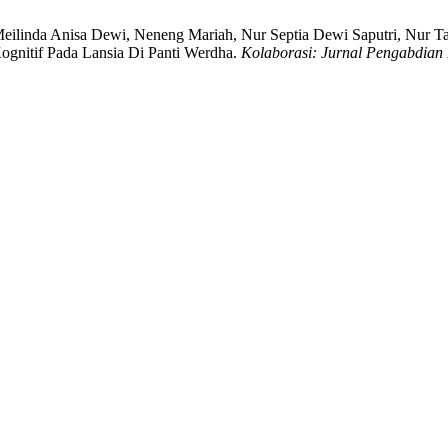
, Meilinda Anisa Dewi, Neneng Mariah, Nur Septia Dewi Saputri, Nur 
nitif Pada Lansia Di Panti Werdha.
Kolaborasi: Jurnal Pengabdian