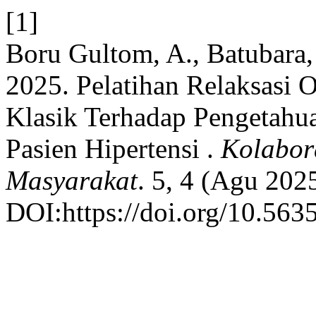
[1]
Boru Gultom, A., Batubara,
2025. Pelatihan Relaksasi 
Klasik Terhadap Pengetahu
Pasien Hipertensi .
Kolabor
Masyarakat
. 5, 4 (Agu 202
DOI:https://doi.org/10.563