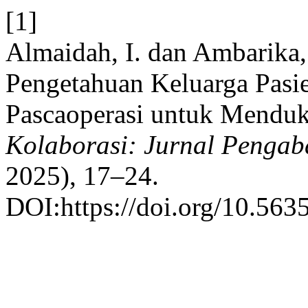
[1]
Almaidah, I. dan Ambarika,
Pengetahuan Keluarga Pasie
Pascaoperasi untuk Menduk
Kolaborasi: Jurnal Pengab
2025), 17–24.
DOI:https://doi.org/10.563