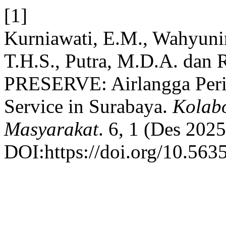
[1]
Kurniawati, E.M., Wahyunin
T.H.S., Putra, M.D.A. dan 
PRESERVE: Airlangga Perin
Service in Surabaya.
Kolabo
Masyarakat
. 6, 1 (Des 202
DOI:https://doi.org/10.563