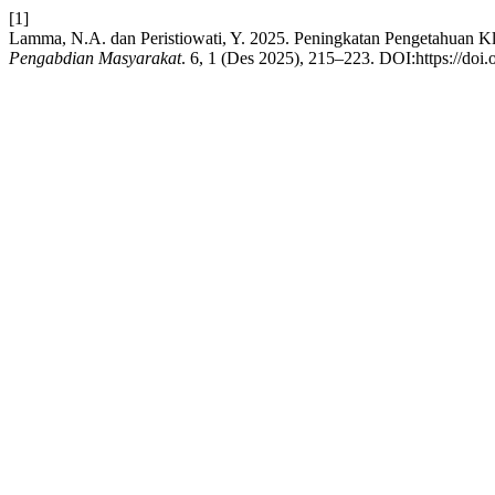
[1]
Lamma, N.A. dan Peristiowati, Y. 2025. Peningkatan Pengetahuan K
Pengabdian Masyarakat
. 6, 1 (Des 2025), 215–223. DOI:https://doi.