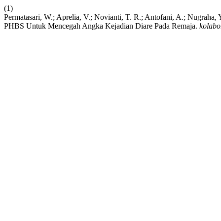
(1)
Permatasari, W.; Aprelia, V.; Novianti, T. R.; Antofani, A.; Nugraha
PHBS Untuk Mencegah Angka Kejadian Diare Pada Remaja.
kolabo