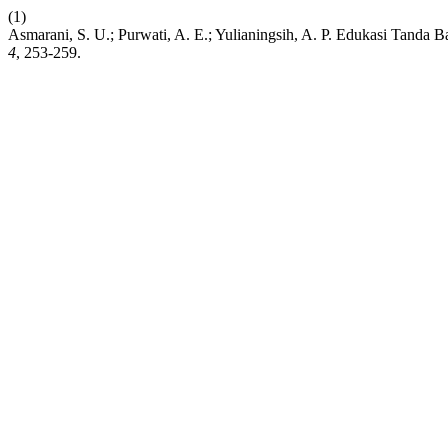
(1)
Asmarani, S. U.; Purwati, A. E.; Yulianingsih, A. P. Edukasi Tand
4
, 253-259.