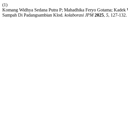
(1)
Komang Widhya Sedana Putra P; Mahadhika Feryo Gotama; Kadek Wu
Sampah Di Padangsambian Klod.
kolaborasi JPM
2025
,
5
, 127-132.