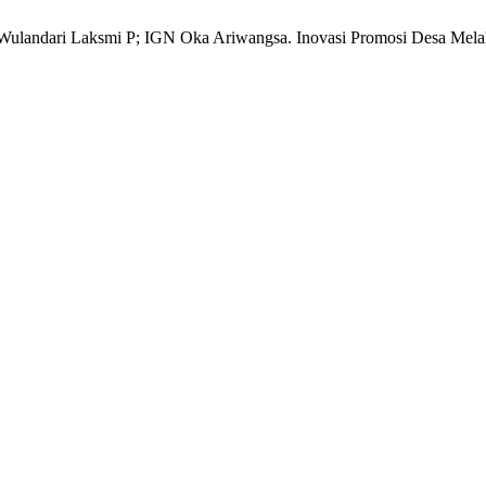
landari Laksmi P; IGN Oka Ariwangsa. Inovasi Promosi Desa Melal