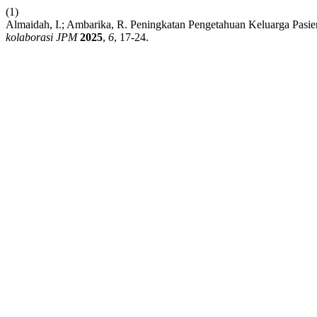
(1)
Almaidah, I.; Ambarika, R. Peningkatan Pengetahuan Keluarga Pasi
kolaborasi JPM
2025
,
6
, 17-24.