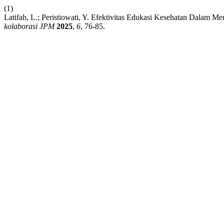
(1)
Latifah, L.; Peristiowati, Y. Efektivitas Edukasi Kesehatan Dalam
kolaborasi JPM
2025
,
6
, 76-85.