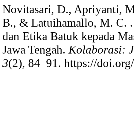
Novitasari, D., Apriyanti, M
B., & Latuihamallo, M. C. 
dan Etika Batuk kepada M
Jawa Tengah.
Kolaborasi: 
3
(2), 84–91. https://doi.or