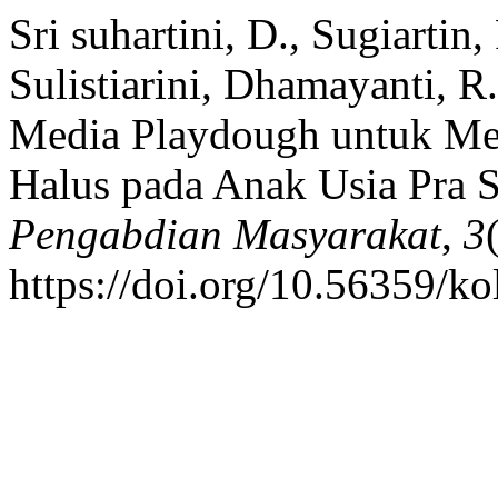
Sri suhartini, D., Sugiartin, 
Sulistiarini, Dhamayanti, R
Media Playdough untuk M
Halus pada Anak Usia Pra 
Pengabdian Masyarakat
,
3
https://doi.org/10.56359/ko