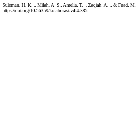
Suleman, H. K. ., Milah, A. S., Amelia, T. ., Zaqiah, A. ., & Fuad, 
https://doi.org/10.56359/kolaborasi.v4i4.385