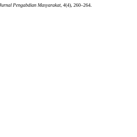
 Jurnal Pengabdian Masyarakat
,
4
(4), 260–264.