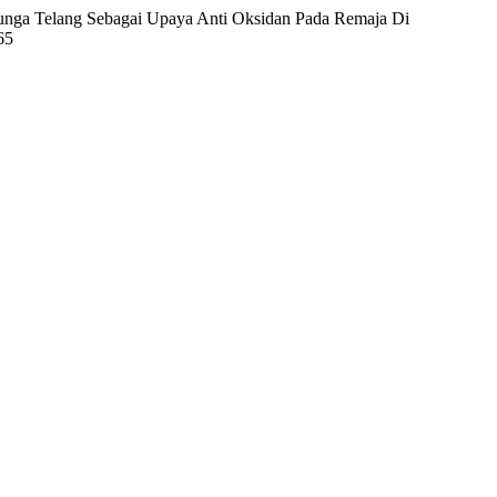
an Bunga Telang Sebagai Upaya Anti Oksidan Pada Remaja Di
65