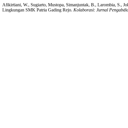
Afikirtiani, W., Sugiarto, Mustopa, Simanjuntak, B., Larombia, S.,
Lingkungan SMK Patria Gading Rejo.
Kolaborasi: Jurnal Pengabdi