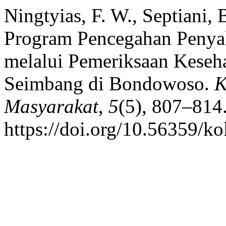
Ningtyias, F. W., Septiani, 
Program Pencegahan Penyak
melalui Pemeriksaan Keseh
Seimbang di Bondowoso.
K
Masyarakat
,
5
(5), 807–814
https://doi.org/10.56359/ko