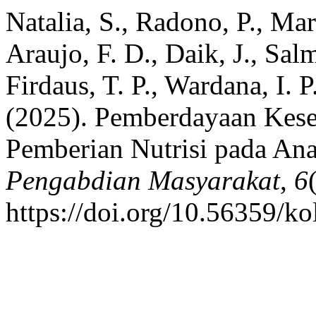
Natalia, S., Radono, P., Ma
Araujo, F. D., Daik, J., Salm
Firdaus, T. P., Wardana, I. 
(2025). Pemberdayaan Kese
Pemberian Nutrisi pada An
Pengabdian Masyarakat
,
6
https://doi.org/10.56359/ko