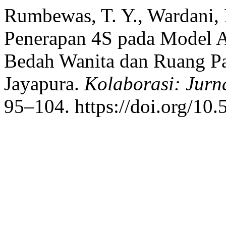
Rumbewas, T. Y., Wardani, R
Penerapan 4S pada Model 
Bedah Wanita dan Ruang 
Jayapura.
Kolaborasi: Jur
95–104. https://doi.org/10