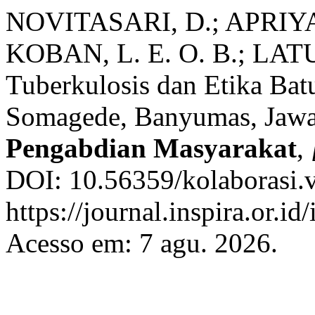
NOVITASARI, D.; APRIYAN
KOBAN, L. E. O. B.; LAT
Tuberkulosis dan Etika Ba
Somagede, Banyumas, Jaw
Pengabdian Masyarakat
,
DOI: 10.56359/kolaborasi.v
https://journal.inspira.or.i
Acesso em: 7 agu. 2026.