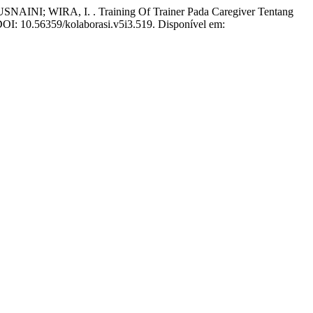
NI; WIRA, I. . Training Of Trainer Pada Caregiver Tentang
. DOI: 10.56359/kolaborasi.v5i3.519. Disponível em: