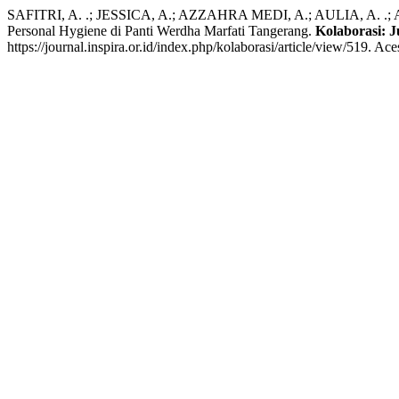
SAFITRI, A. .; JESSICA, A.; AZZAHRA MEDI, A.; AULIA, A. .; 
Personal Hygiene di Panti Werdha Marfati Tangerang.
Kolaborasi: 
https://journal.inspira.or.id/index.php/kolaborasi/article/view/519. Ac