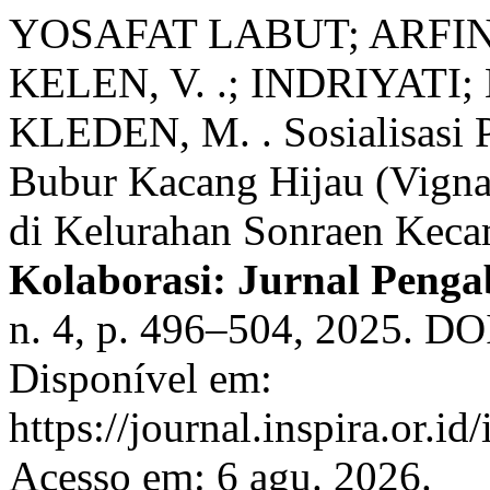
YOSAFAT LABUT; ARFIN 
KELEN, V. .; INDRIYATI;
KLEDEN, M. . Sosialisasi 
Bubur Kacang Hijau (Vigna
di Kelurahan Sonraen Keca
Kolaborasi: Jurnal Peng
n. 4, p. 496–504, 2025. DO
Disponível em:
https://journal.inspira.or.i
Acesso em: 6 agu. 2026.