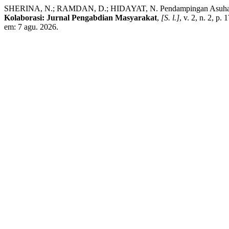
SHERINA, N.; RAMDAN, D.; HIDAYAT, N. Pendampingan Asuhan Ke
Kolaborasi: Jurnal Pengabdian Masyarakat
,
[S. l.]
, v. 2, n. 2, p
em: 7 agu. 2026.