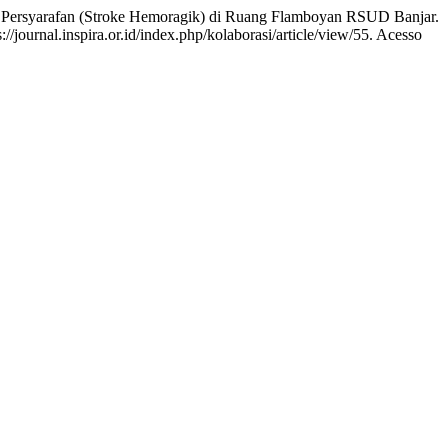
rsyarafan (Stroke Hemoragik) di Ruang Flamboyan RSUD Banjar.
//journal.inspira.or.id/index.php/kolaborasi/article/view/55. Acesso