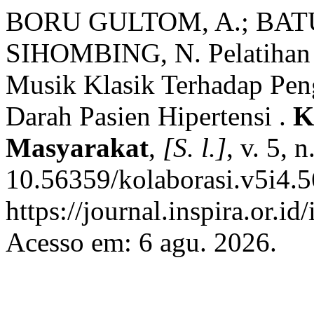
BORU GULTOM, A.; BATU
SIHOMBING, N. Pelatihan R
Musik Klasik Terhadap Pen
Darah Pasien Hipertensi .
K
Masyarakat
,
[S. l.]
, v. 5, 
10.56359/kolaborasi.v5i4.5
https://journal.inspira.or.i
Acesso em: 6 agu. 2026.