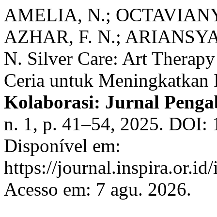
AMELIA, N.; OCTAVIANY,
AZHAR, F. N.; ARIANSYAH
N. Silver Care: Art Thera
Ceria untuk Meningkatkan I
Kolaborasi: Jurnal Peng
n. 1, p. 41–54, 2025. DOI:
Disponível em:
https://journal.inspira.or.i
Acesso em: 7 agu. 2026.