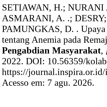
SETIAWAN, H.; NURANI 
ASMARANI, A. .; DESR
PAMUNGKAS, D. . Upaya P
tentang Anemia pada Rema
Pengabdian Masyarakat
,
2022. DOI: 10.56359/kolabo
https://journal.inspira.or.i
Acesso em: 7 agu. 2026.