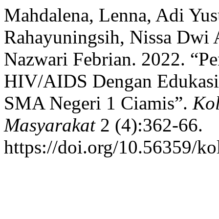
Mahdalena, Lenna, Adi Yusuf
Rahayuningsih, Nissa Dwi 
Nazwari Febrian. 2022. “P
HIV/AIDS Dengan Edukasi 
SMA Negeri 1 Ciamis”.
Kol
Masyarakat
2 (4):362-66.
https://doi.org/10.56359/ko