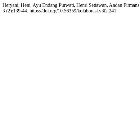
Heryani, Heni, Ayu Endang Purwati, Henri Setiawan, Andan Firmans
3 (2):139-44. https://doi.org/10.56359/kolaborasi.v3i2.241.