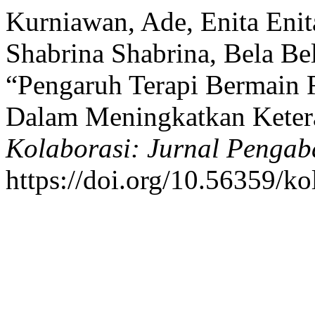
Kurniawan, Ade, Enita Enita
Shabrina Shabrina, Bela Be
“Pengaruh Terapi Bermain 
Dalam Meningkatkan Keter
Kolaborasi: Jurnal Pengab
https://doi.org/10.56359/ko