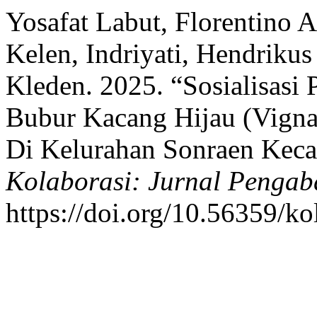
Yosafat Labut, Florentino 
Kelen, Indriyati, Hendriku
Kleden. 2025. “Sosialisasi
Bubur Kacang Hijau (Vigna
Di Kelurahan Sonraen Keca
Kolaborasi: Jurnal Pengab
https://doi.org/10.56359/ko