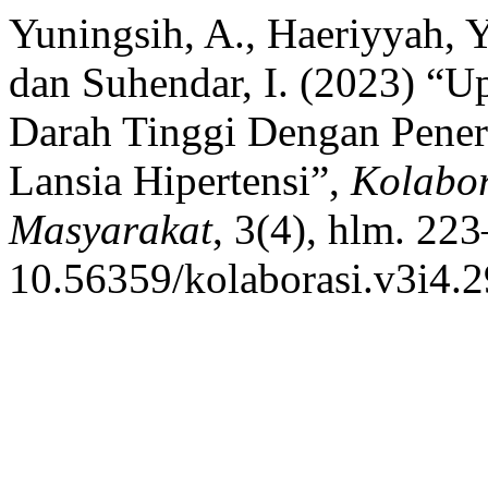
Yuningsih, A., Haeriyyah, Y.
dan Suhendar, I. (2023) “
Darah Tinggi Dengan Pene
Lansia Hipertensi”,
Kolabor
Masyarakat
, 3(4), hlm. 223
10.56359/kolaborasi.v3i4.2