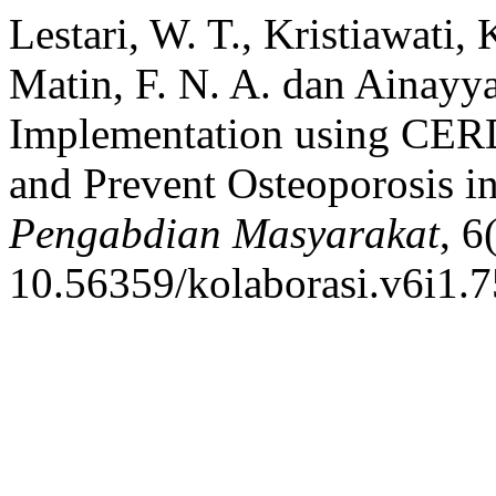
Lestari, W. T., Kristiawati, K
Matin, F. N. A. dan Ainayy
Implementation using CERD
and Prevent Osteoporosis i
Pengabdian Masyarakat
, 6
10.56359/kolaborasi.v6i1.7