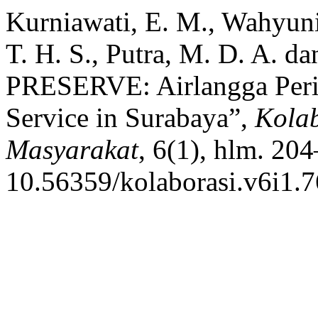
Kurniawati, E. M., Wahyuni
T. H. S., Putra, M. D. A. d
PRESERVE: Airlangga Perin
Service in Surabaya”,
Kolab
Masyarakat
, 6(1), hlm. 204
10.56359/kolaborasi.v6i1.7