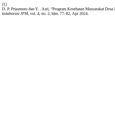
[1]
D. P. Priasmoro dan Y. . Asri, “Program Kesehatan Masyarakat Des
kolaborasi JPM
, vol. 4, no. 2, hlm. 77–82, Apr 2024.