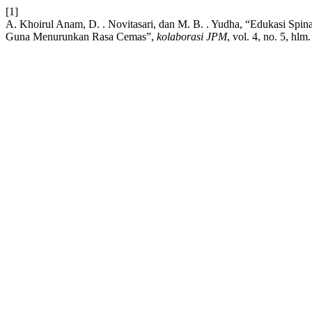
[1]
A. Khoirul Anam, D. . Novitasari, dan M. B. . Yudha, “Edukasi Spi
Guna Menurunkan Rasa Cemas”,
kolaborasi JPM
, vol. 4, no. 5, hl