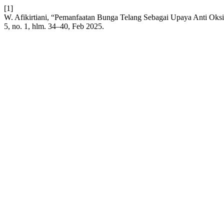
[1]
W. Afikirtiani, “Pemanfaatan Bunga Telang Sebagai Upaya Anti Ok
5, no. 1, hlm. 34–40, Feb 2025.