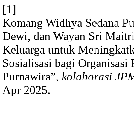
[1]
Komang Widhya Sedana Putr
Dewi, dan Wayan Sri Maitr
Keluarga untuk Meningkatk
Sosialisasi bagi Organisas
Purnawira”,
kolaborasi JP
Apr 2025.