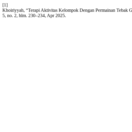
[1]
Khoiriyyah, “Terapi Aktivitas Kelompok Dengan Permainan Tebak 
5, no. 2, hlm. 230–234, Apr 2025.