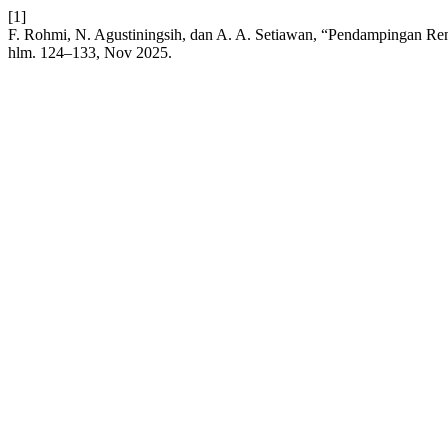
[1]
F. Rohmi, N. Agustiningsih, dan A. A. Setiawan, “Pendampingan R
hlm. 124–133, Nov 2025.