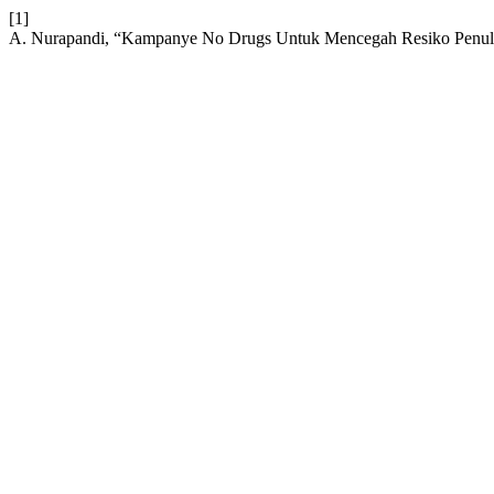
[1]
A. Nurapandi, “Kampanye No Drugs Untuk Mencegah Resiko Penu