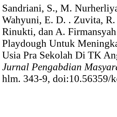
Sandriani, S., M. Nurherliy
Wahyuni, E. D. . Zuvita, R. 
Rinukti, dan A. Firmansya
Playdough Untuk Meningka
Usia Pra Sekolah Di TK An
Jurnal Pengabdian Masyar
hlm. 343-9, doi:10.56359/k