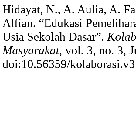
Hidayat, N., A. Aulia, A. Fa
Alfian. “Edukasi Pemeliha
Usia Sekolah Dasar”.
Kolab
Masyarakat
, vol. 3, no. 3,
doi:10.56359/kolaborasi.v3