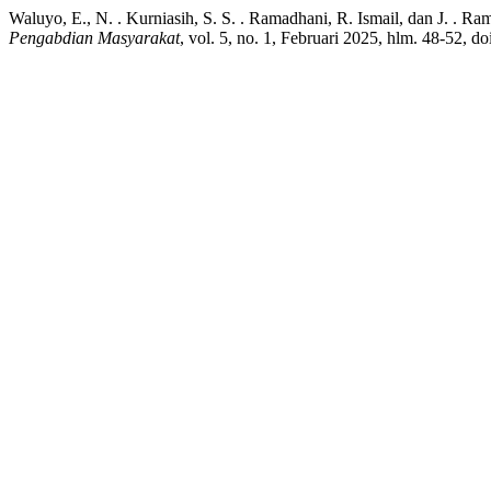
Waluyo, E., N. . Kurniasih, S. S. . Ramadhani, R. Ismail, dan J.
Pengabdian Masyarakat
, vol. 5, no. 1, Februari 2025, hlm. 48-52, d