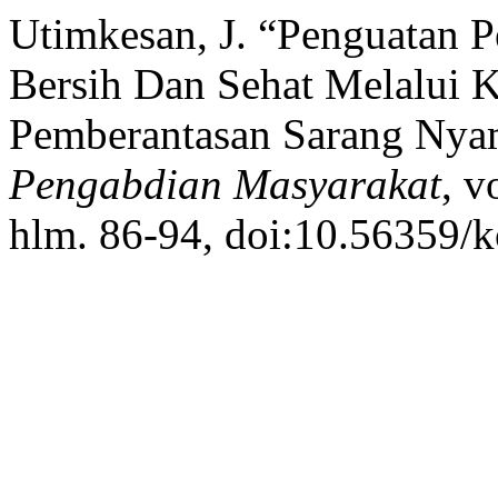
Utimkesan, J. “Penguatan 
Bersih Dan Sehat Melalui 
Pemberantasan Sarang Ny
Pengabdian Masyarakat
, v
hlm. 86-94, doi:10.56359/k