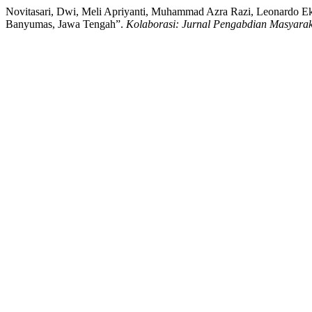
Novitasari, Dwi, Meli Apriyanti, Muhammad Azra Razi, Leonardo E
Banyumas, Jawa Tengah”.
Kolaborasi: Jurnal Pengabdian Masyarak