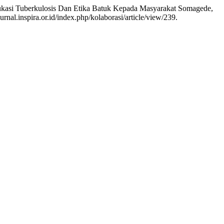
ukasi Tuberkulosis Dan Etika Batuk Kepada Masyarakat Somagede,
urnal.inspira.or.id/index.php/kolaborasi/article/view/239.