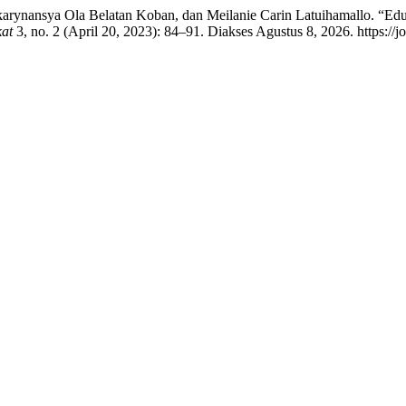
karynansya Ola Belatan Koban, dan Meilanie Carin Latuihamallo. “Ed
at
3, no. 2 (April 20, 2023): 84–91. Diakses Agustus 8, 2026. https://jo