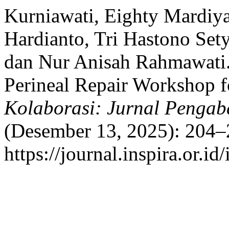
Kurniawati, Eighty Mardiy
Hardianto, Tri Hastono Set
dan Nur Anisah Rahmawat
Perineal Repair Workshop f
Kolaborasi: Jurnal Pengab
(Desember 13, 2025): 204–
https://journal.inspira.or.i